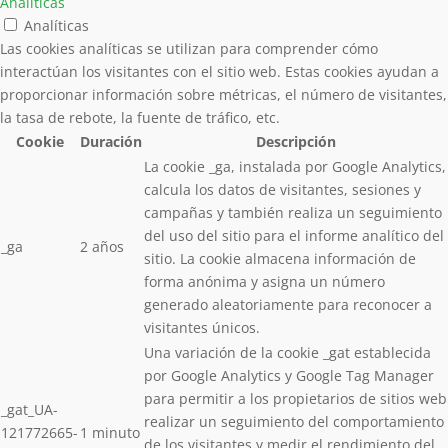
Analíticas
Analíticas
Las cookies analíticas se utilizan para comprender cómo
interactúan los visitantes con el sitio web. Estas cookies ayudan a
proporcionar información sobre métricas, el número de visitantes,
la tasa de rebote, la fuente de tráfico, etc.
Cookie
Duración
Descripción
La cookie _ga, instalada por Google Analytics,
calcula los datos de visitantes, sesiones y
campañas y también realiza un seguimiento
del uso del sitio para el informe analítico del
_ga
2 años
sitio. La cookie almacena información de
forma anónima y asigna un número
generado aleatoriamente para reconocer a
visitantes únicos.
Una variación de la cookie _gat establecida
por Google Analytics y Google Tag Manager
para permitir a los propietarios de sitios web
_gat_UA-
realizar un seguimiento del comportamiento
121772665-
1 minuto
de los visitantes y medir el rendimiento del