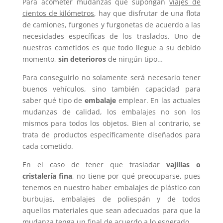
Para acometer mudanzas que supongan
viajes de
cientos de kilómetros
, hay que disfrutar de una flota
de camiones, furgones y furgonetas de acuerdo a las
necesidades específicas de los traslados. Uno de
nuestros cometidos es que todo llegue a su debido
momento,
sin deterioros
de ningún tipo…
Para conseguirlo no solamente será necesario tener
buenos vehículos, sino también capacidad para
saber qué tipo de
embalaje
emplear. En las actuales
mudanzas de calidad, los embalajes no son los
mismos para todos los objetos. Bien al contrario, se
trata de productos específicamente diseñados para
cada cometido.
En el caso de tener que trasladar
vajillas o
cristalería fina
, no tiene por qué preocuparse, pues
tenemos en nuestro haber embalajes de plástico con
burbujas, embalajes de poliespán y de todos
aquellos materiales que sean adecuados para que la
mudanza tenga un final de acuerdo a lo esperado.