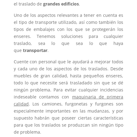
el traslado de
grandes edificios
.
Uno de los aspectos relevantes a tener en cuenta es
el tipo de transporte utilizado, así como también los
tipos de embalajes con los que se protegerán los
enseres. Tenemos soluciones para cualquier
traslado, sea lo que sea lo que haya
que
transportar
.
Cuente con personal que le ayudará a mejorar todos
y cada uno de los aspectos de los traslados. Desde
muebles de gran calidad, hasta pequeños enseres,
todo lo que necesite será trasladado sin que se dé
ningún problema. Para evitar cualquier incidencias
indeseable contamos con
maquinaria de primera
calidad
. Los camiones, furgonetas y furgones son
especialmente importantes en las mudanzas, y por
supuesto habrán que poseer ciertas características
para que los traslados se produzcan sin ningún tipo
de problema.