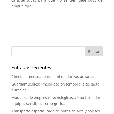
características para que no se den
deterioros de
ningún tipo
.
Entradas recientes
Checklist mensual para mini mudanzas urbanas
Guardamuebles: ¿mejor opción temporal o de larga
duración?
Mudanza de empresas tecnológicas: cómo trasladar
equipos sensibles con seguridad
Transporte especializado de obras de arte y objetos