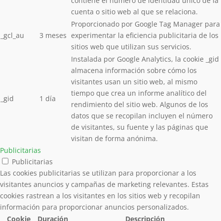
contiene el número de identidad único de la
cuenta o sitio web al que se relaciona.
Proporcionado por Google Tag Manager para
_gcl_au
3 meses
experimentar la eficiencia publicitaria de los
sitios web que utilizan sus servicios.
Instalada por Google Analytics, la cookie _gid
almacena información sobre cómo los
visitantes usan un sitio web, al mismo
tiempo que crea un informe analítico del
_gid
1 día
rendimiento del sitio web. Algunos de los
datos que se recopilan incluyen el número
de visitantes, su fuente y las páginas que
visitan de forma anónima.
Publicitarias
Publicitarias
Las cookies publicitarias se utilizan para proporcionar a los
visitantes anuncios y campañas de marketing relevantes. Estas
cookies rastrean a los visitantes en los sitios web y recopilan
información para proporcionar anuncios personalizados.
Cookie
Duración
Descripción